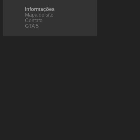
Informações
Mapa do site
Contato
GTA 5