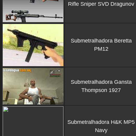
Rifle Sniper SVD Dragunov
Submetralhadora Beretta
PM12
Submetralhadora Gansta
Thompson 1927
Submetralhadora H&K MP5
Navy