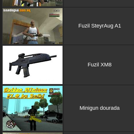
Fuzil SteyrAug A1
Fuzil XM8
Minigun dourada