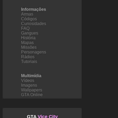
Informações
Armas
Códigos
Curiosidades
FAQ
Gangues
História
Mapas
Missões
Personagens
Rádios
Tutoriais
Multimídia
Vídeos
Imagens
Wallpapers
GTA Online
GTA
Vice City