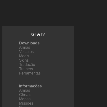
GTA
IV
Downloads
Armas
Veículos
Mod's
Skins
Tradução
Trainers
Ferramentas
Informações
Armas
Cheats
Mapas
Missões