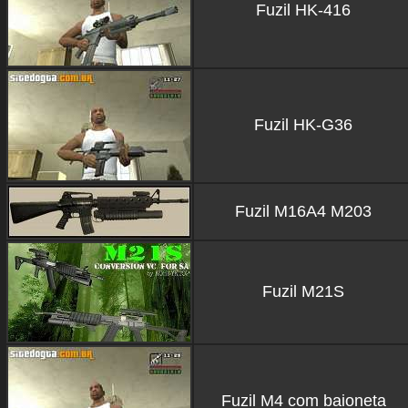
Fuzil HK-416
Fuzil HK-G36
Fuzil M16A4 M203
Fuzil M21S
Fuzil M4 com baioneta