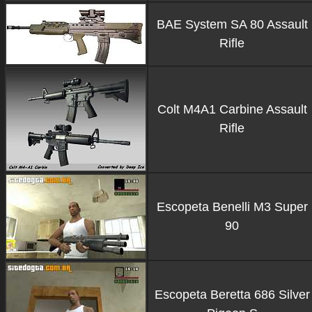
BAE System SA 80 Assault
Rifle
Colt M4A1 Carbine Assault
Rifle
Escopeta Benelli M3 Super
90
Escopeta Beretta 686 Silver