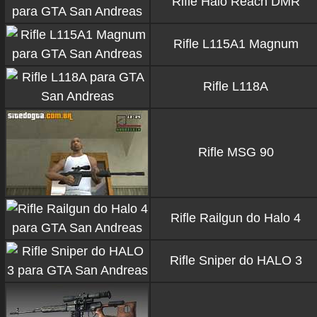
Rifle Halo Reach DMR
Rifle L115A1 Magnum
Rifle L118A
Rifle MSG 90
Rifle Railgun do Halo 4
Rifle Sniper do HALO 3