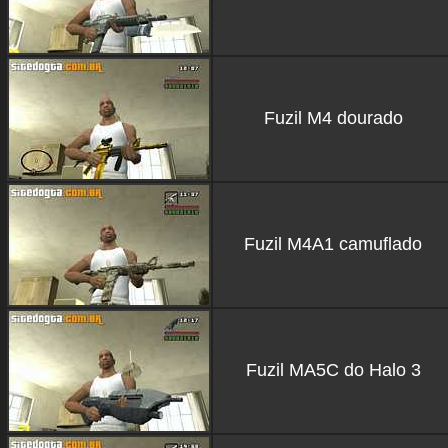
Fuzil M4 dourado
Fuzil M4A1 camuflado
Fuzil MA5C do Halo 3