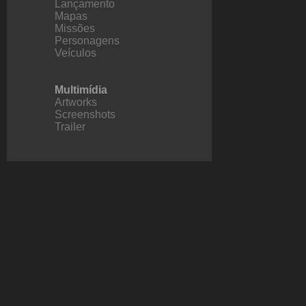
Lançamento
Mapas
Missões
Personagens
Veículos
Multimídia
Artworks
Screenshots
Trailer