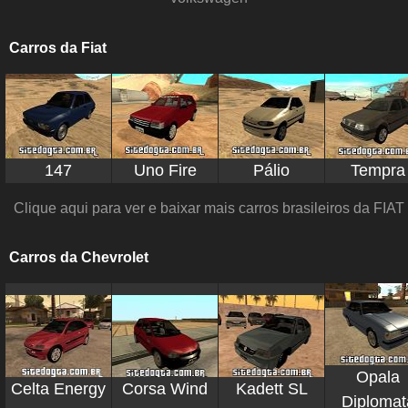
Carros da Fiat
147
Uno Fire
Pálio
Tempra
Clique aqui para ver e baixar mais carros brasileiros da FIAT
Carros da Chevrolet
Opala
Celta Energy
Corsa Wind
Kadett SL
Diplomat