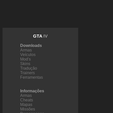
GTA
IV
Downloads
Armas
Veículos
Mod's
Skins
Tradução
Trainers
Ferramentas
Informações
Armas
Cheats
Mapas
Missões