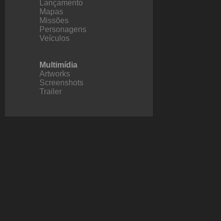
Lançamento
Mapas
Missões
Personagens
Veículos
Multimídia
Artworks
Screenshots
Trailer