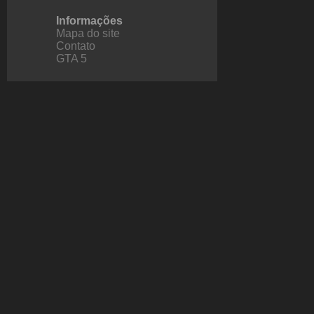
Informações
Mapa do site
Contato
GTA 5