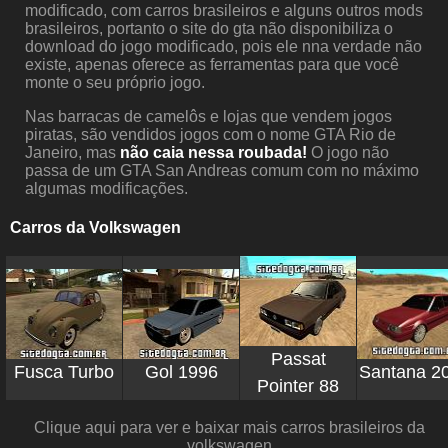
modificado, com carros brasileiros e alguns outros mods
brasileiros, portanto o site do gta não disponibiliza o
download do jogo modificado, pois ele nna verdade não
existe, apenas oferece as ferramentas para que você
monte o seu próprio jogo.
Nas barracas de camelôs e lojas que vendem jogos
piratas, são vendidos jogos com o nome GTA Rio de
Janeiro, mas
não caia nessa roubada!
O jogo não
passa de um GTA San Andreas comum com no máximo
algumas modificações.
Carros da Volkswagen
Passat
Fusca Turbo
Gol 1996
Santana 2
Pointer
88
Clique aqui para ver e baixar mais carros brasileiros da
volkswagen