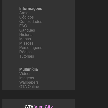
Informações
Armas
Códigos
Curiosidades
FAQ
Gangues
História
Mapas
Missões
Personagens
Rádios
Tutoriais
Multimídia
Vídeos
Imagens
Wallpapers
GTA Online
GTA
Vice City