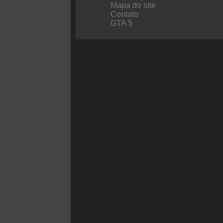
Mapa do site
Contato
GTA 5