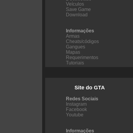
Veículos
Save Game
Download
Informações
Armas
Cheats/códigos
Gangues
Mapas
Requerimentos
Tutoriais
Site do GTA
Redes Sociais
Instagram
Facebook
Youtube
Informações