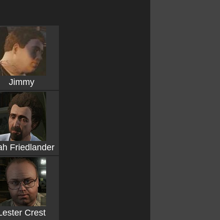
Jimmy
iah Friedlander
Lester Crest