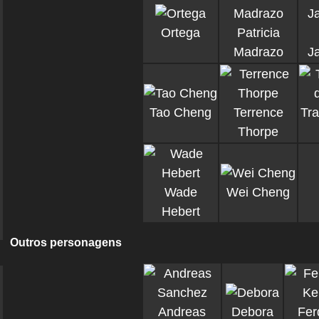
Ortega
Patricia
Madrazo
J
Tao Cheng
Terrence
Tra
Thorpe
Wade
Wei Cheng
Hebert
Outros personagens
Andreas
Debora
Fer