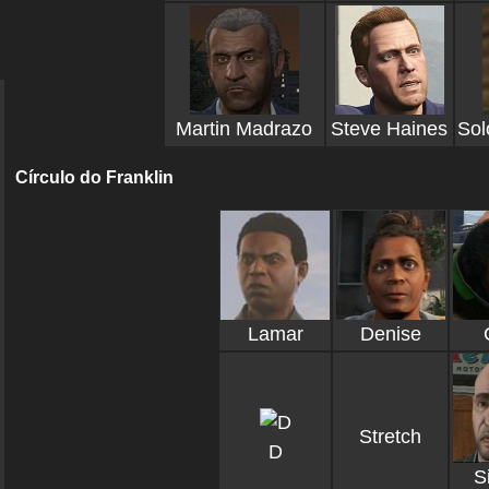
Martin Madrazo
Steve Haines
Sol
Círculo do Franklin
Lamar
Denise
Stretch
D
S