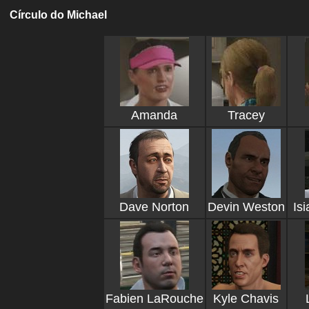
Círculo do Michael
Amanda
Tracey
Dave Norton
Devin Weston
Is
Fabien LaRouche
Kyle Chavis