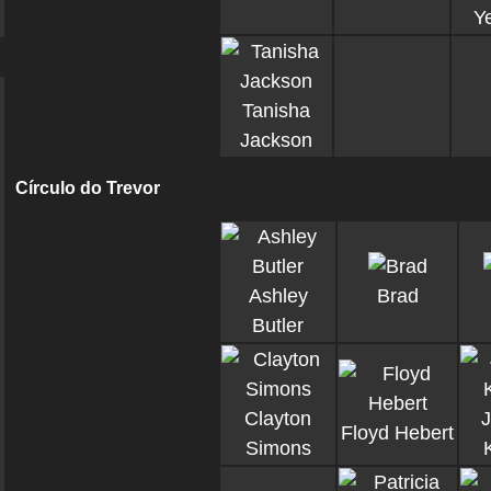
Y
Tanisha
Jackson
Círculo do Trevor
Ashley
Brad
Butler
Clayton
Floyd Hebert
Simons