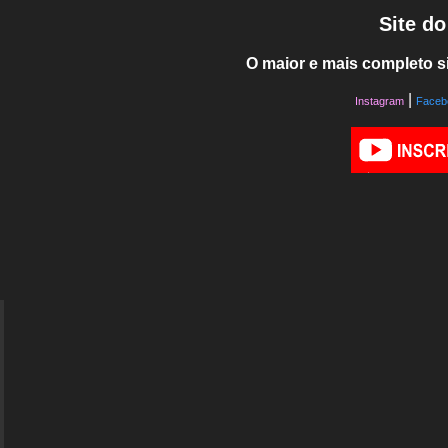
Site d
O maior e mais completo si
|
Instagram
Faceb