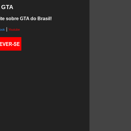
o GTA
te sobre GTA do Brasil!
|
ook
Youtube