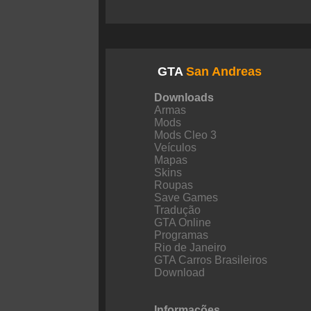
GTA
San Andreas
Downloads
Armas
Mods
Mods Cleo 3
Veículos
Mapas
Skins
Roupas
Save Games
Tradução
GTA Online
Programas
Rio de Janeiro
GTA Carros Brasileiros
Download
Informações