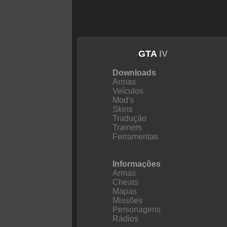
GTA
IV
Downloads
Armas
Veículos
Mod's
Skins
Tradução
Trainers
Ferramentas
Informações
Armas
Cheats
Mapas
Missões
Personagens
Rádios