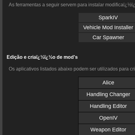
As ferramentas a seguir servem para instalar modificaï¿½
SparkIV
Vehicle Mod Installer
Car Spawner
Edição e criaï¿½ï¿½o de mod's
Os aplicativos listados abaixo podem ser utilizados para c
Alice
Handling Changer
Handling Editor
OpenIV
Weapon Editor