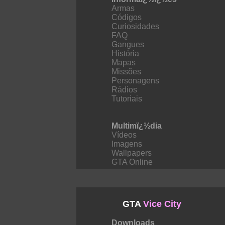
Armas
Códigos
Curiosidades
FAQ
Gangues
História
Mapas
Missões
Personagens
Rádios
Tutoriais
Multimï¿½dia
Vídeos
Imagens
Wallpapers
GTA Online
GTA
Vice City
Downloads