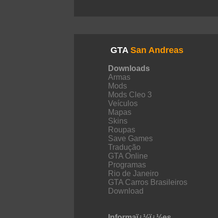
GTA
San Andreas
Downloads
Armas
Mods
Mods Cleo 3
Veículos
Mapas
Skins
Roupas
Save Games
Tradução
GTA Online
Programas
Rio de Janeiro
GTA Carros Brasileiros
Download
Informaï¿½ï¿½es