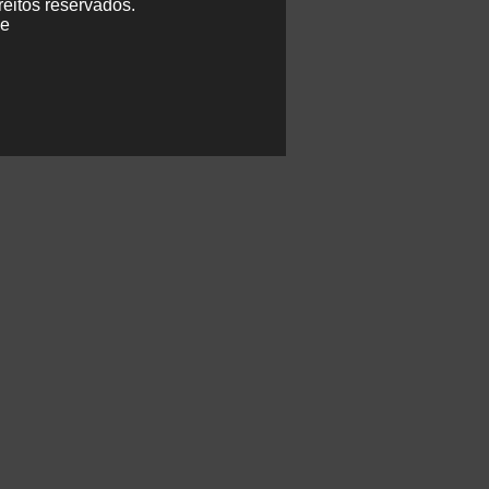
eitos reservados.
de