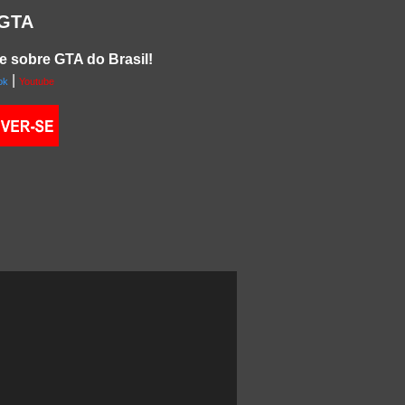
 GTA
e sobre GTA do Brasil!
|
ok
Youtube