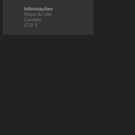
Informações
Mapa do site
Contato
GTA 5