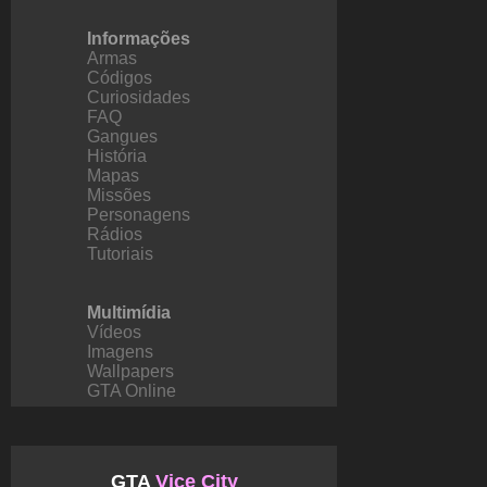
Informações
Armas
Códigos
Curiosidades
FAQ
Gangues
História
Mapas
Missões
Personagens
Rádios
Tutoriais
Multimídia
Vídeos
Imagens
Wallpapers
GTA Online
GTA
Vice City