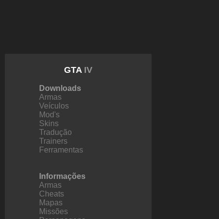
GTA
IV
Downloads
Armas
Veículos
Mod's
Skins
Tradução
Trainers
Ferramentas
Informações
Armas
Cheats
Mapas
Missões