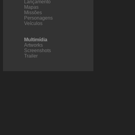
Lançamento
Mapas
Missões
Personagens
Veículos
Multimídia
Artworks
Screenshots
Trailer