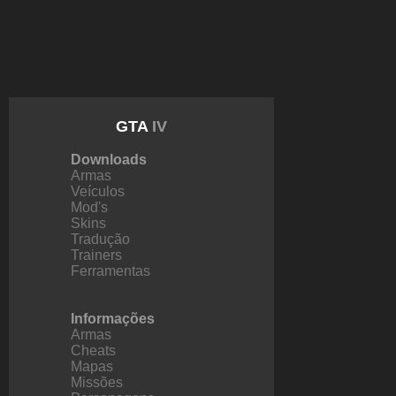
GTA
IV
Downloads
Armas
Veículos
Mod's
Skins
Tradução
Trainers
Ferramentas
Informações
Armas
Cheats
Mapas
Missões