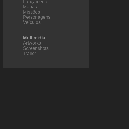
Lançamento
Mapas
Missões
Personagens
Veículos
Multimídia
Artworks
Screenshots
Trailer