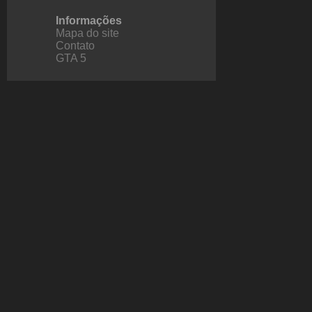
Informações
Mapa do site
Contato
GTA 5