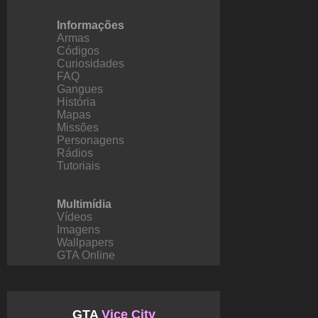
Informações
Armas
Códigos
Curiosidades
FAQ
Gangues
História
Mapas
Missões
Personagens
Rádios
Tutoriais
Multimídia
Vídeos
Imagens
Wallpapers
GTA Online
GTA
Vice City