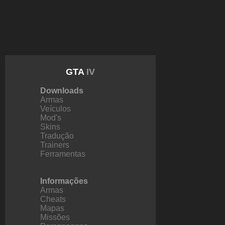
GTA
IV
Downloads
Armas
Veículos
Mod's
Skins
Tradução
Trainers
Ferramentas
Informações
Armas
Cheats
Mapas
Missões