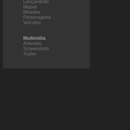
Lançamento
Mapas
Missões
Personagens
Veículos
Multimídia
Artworks
Screenshots
Trailer