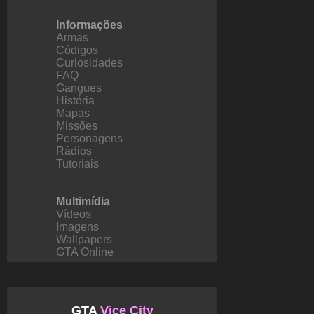
Informações
Armas
Códigos
Curiosidades
FAQ
Gangues
História
Mapas
Missões
Personagens
Rádios
Tutoriais
Multimídia
Vídeos
Imagens
Wallpapers
GTA Online
GTA
Vice City