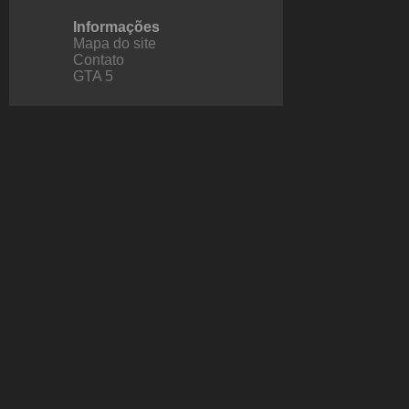
Informações
Mapa do site
Contato
GTA 5