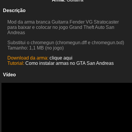
Descrição
Mod da arma branca Guitarra Fender VG Stratocaster
para baixar e colocar no jogo Grand Theft Auto San
Andreas
Substitui o chromegun (chromegun.dff e chromegun.txd)
Tamanho: 1,1 MB (no jogo)
Download da arma:
clique aqui
Tutorial:
Como instalar armas no GTA San Andreas
Vídeo