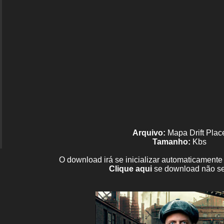
Arquivo:
Mapa Drift Plac
Tamanho:
Kbs
O download irá se inicializar automaticament
Clique aqui
se download não se 