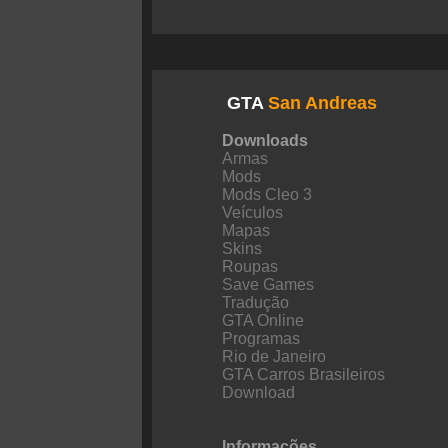
GTA
San Andreas
Downloads
Armas
Mods
Mods Cleo 3
Veículos
Mapas
Skins
Roupas
Save Games
Tradução
GTA Online
Programas
Rio de Janeiro
GTA Carros Brasileiros
Download
Informações