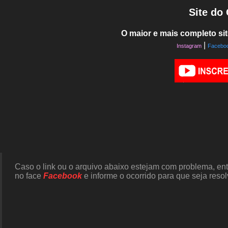
Site do
O maior e mais completo sit
|
Instagram
Facebo
Caso o link ou o arquivo abaixo estejam com problema, en
no face
Facebook
e informe o ocorrido para que seja resol