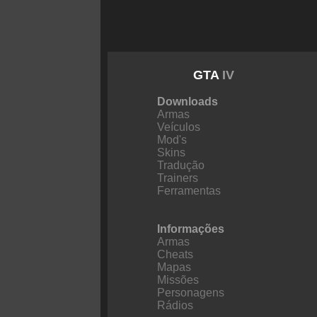
GTA
IV
Downloads
Armas
Veículos
Mod's
Skins
Tradução
Trainers
Ferramentas
Informações
Armas
Cheats
Mapas
Missões
Personagens
Rádios