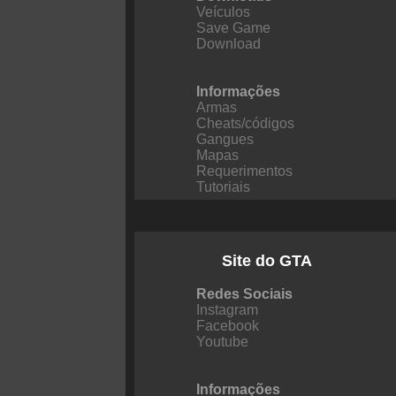
Veículos
Save Game
Download
Informações
Armas
Cheats/códigos
Gangues
Mapas
Requerimentos
Tutoriais
Site do GTA
Redes Sociais
Instagram
Facebook
Youtube
Informações