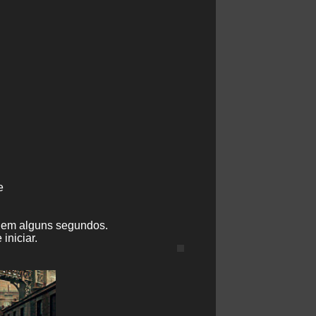
e
e em alguns segundos.
iniciar.