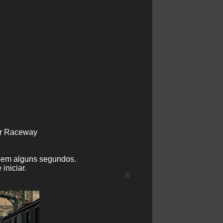
r Raceway
e em alguns segundos.
iniciar.