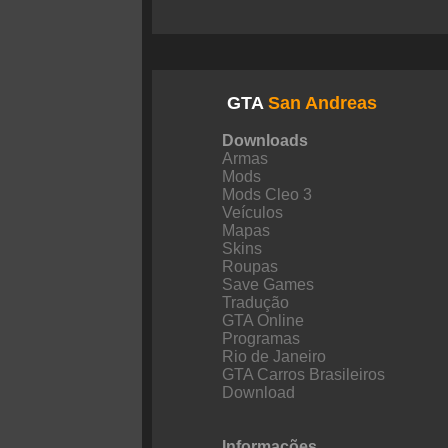
GTA
San Andreas
Downloads
Armas
Mods
Mods Cleo 3
Veículos
Mapas
Skins
Roupas
Save Games
Tradução
GTA Online
Programas
Rio de Janeiro
GTA Carros Brasileiros
Download
Informações