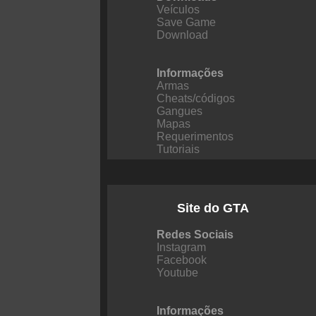
Veículos
Save Game
Download
Informações
Armas
Cheats/códigos
Gangues
Mapas
Requerimentos
Tutoriais
Site do GTA
Redes Sociais
Instagram
Facebook
Youtube
Informações