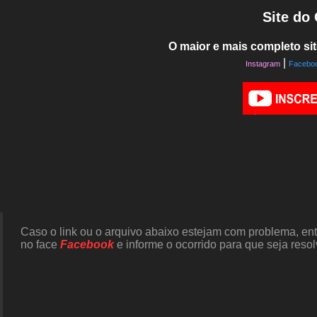
Site do
O maior e mais completo sit
|
Instagram
Facebo
Caso o link ou o arquivo abaixo estejam com problema, en
no face
Facebook
e informe o ocorrido para que seja resol