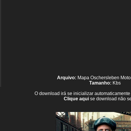
Arquivo:
Mapa Oschersleben Moto
Tamanho:
Kbs
O download irá se inicializar automaticament
Clique aqui
se download não se 