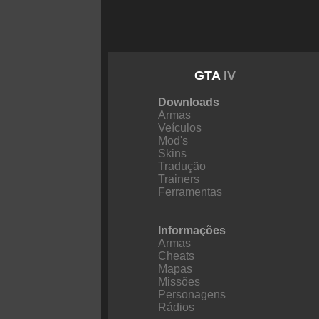
GTA
IV
Downloads
Armas
Veículos
Mod's
Skins
Tradução
Trainers
Ferramentas
Informações
Armas
Cheats
Mapas
Missões
Personagens
Rádios