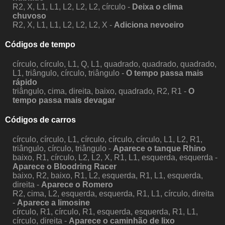
R2, X, L1, L1, L2, L2, L2, círculo -
Deixa o clima
chuvoso
R2, X, L1, L1, L2, L2, L2, X -
Adiciona nevoeiro
Códigos de tempo
círculo, círculo, L1, Q, L1, quadrado, quadrado, quadrado,
L1, triângulo, círculo, triângulo -
O tempo passa mais
rápido
triângulo, cima, direita, baixo, quadrado, R2, R1 -
O
tempo passa mais devagar
Códigos de carros
círculo, círculo, L1, círculo, círculo, círculo, L1, L2, R1,
triângulo, círculo, triângulo -
Aparece o tanque Rhino
baixo, R1, círculo, L2, L2, X, R1, L1, esquerda, esquerda -
Aparece o Bloodring Racer
baixo, R2, baixo, R1, L2, esquerda, R1, L1, esquerda,
direita -
Aparece o Romero
R2, cima, L2, esquerda, esquerda, R1, L1, círculo, direita
-
Aparece a limosine
círculo, R1, círculo, R1, esquerda, esquerda, R1, L1,
círculo, direita -
Aparece o caminhão de lixo