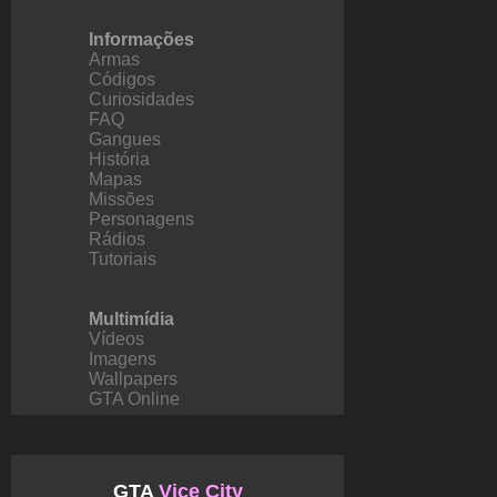
Informações
Armas
Códigos
Curiosidades
FAQ
Gangues
História
Mapas
Missões
Personagens
Rádios
Tutoriais
Multimídia
Vídeos
Imagens
Wallpapers
GTA Online
GTA
Vice City