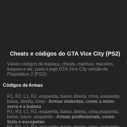
Cheats e códigos do GTA Vice City (PS2)
Vários códigos de trapaça, cheats, manhas, macetes,
truques e etc, para o jogo GTA Vice City versão de
Playstation 2 (PS2):
Códigos de Armas
R1, R2, L1, R2, esquerda, baixo, direita, cima, esquerda,
baixo, direita, cima -
Armas violentas, como a moto-
serra e a katana
R1, R2, L1, R2, esquerda, baixo, direita, cima,esquerda,
baixo, baixo, esquerda -
Armas profissionais, como
fuzis e escopetas
R1, R2, L1, R2, esquerda, baixo, direita, cima, esquerda,