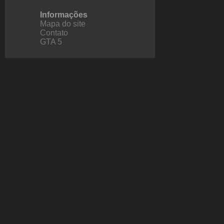
Informações
Mapa do site
Contato
GTA 5