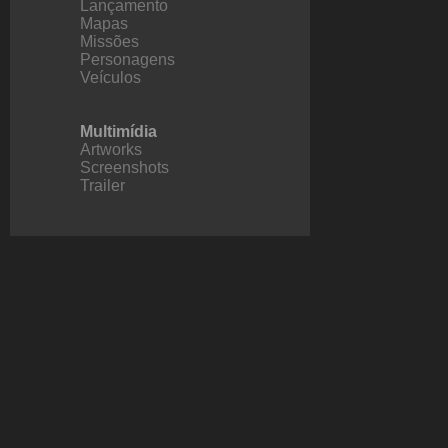
Lançamento
Mapas
Missões
Personagens
Veículos
Multimídia
Artworks
Screenshots
Trailer