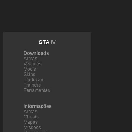
GTA
IV
Downloads
Armas
Veículos
Mod's
Skins
Tradução
Trainers
Ferramentas
Informações
Armas
Cheats
Mapas
Missões